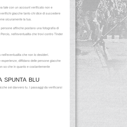
a tale con un account verificato non e
rifichi giacche tanto chi dice di succedere
come sicuramente la tua.
a persone affinche postano una fotografia di
ercio, nell’eventualita che trovi contro Tinder
ell’eventualita che non lo desideri.
e esperienze, diffidano delle persone giacche
 non so che in quanto e costantemente
A SPUNTA BLU
cche sei davvero tu. I passaggi da verificarsi