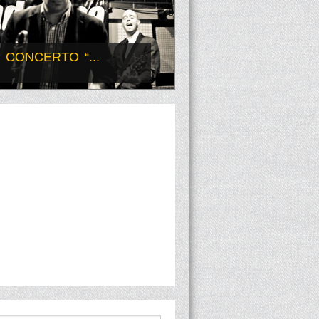
CONCERTO “...