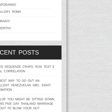
APODANNO
ALLERY ROMA
ORANTI
ERITIVI
CENT POSTS
ISI SEQUENZE CRAPS: RUN TEST E
AL CORRELATION
BEST WAY TO GO OUT AN
LLENT VENEZUELAN GIRL: EIGHT
RMATION
LOP YOU MIGHT BE SITTING DOWN,
HIS FIVE DAY THAILAND MARRIAGE
BOUT TO BLOW YOUR OUT