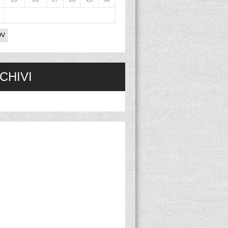
OV
CHIVI