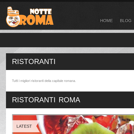
HOME
BLOG
RISTORANTI
Tutti i migliori ristoranti della capitale romana.
RISTORANTI ROMA
LATEST