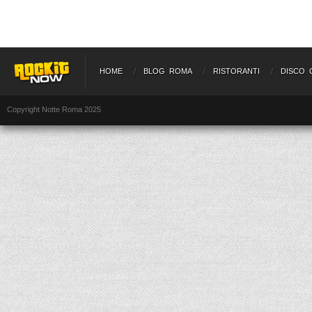
HOME
BLOG ROMA
RISTORANTI
DISCO 
Copyright Notte Roma 2025