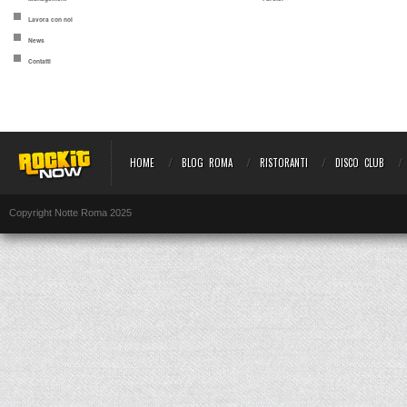
Lavora con noi
News
Contatti
HOME
BLOG ROMA
RISTORANTI
DISCO CLUB
Copyright Notte Roma 2025