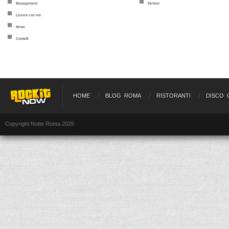
Management
Partner
Lavora con noi
News
Contatti
HOME
BLOG ROMA
RISTORANTI
DISCO 
Copyright Notte Roma 2025