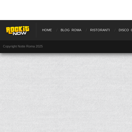
HOME
BLOG ROMA
RISTORANTI
DISCO 
Copyright Notte Roma 2025