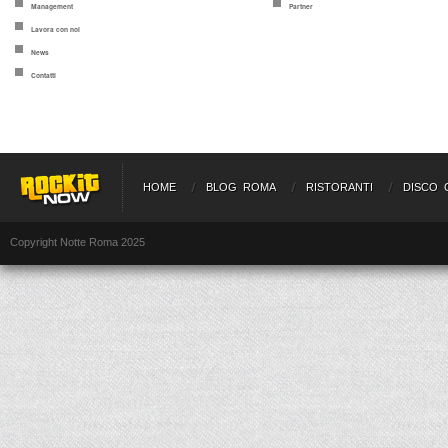
Management
Partner
Lavora con noi
News
Contatti
HOME
BLOG ROMA
RISTORANTI
DISCO 
Copyright Notte Roma 2025