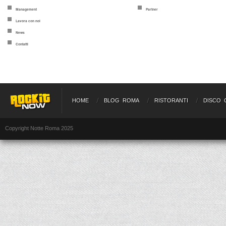
Management
Partner
Lavora con noi
News
Contatti
HOME
BLOG ROMA
RISTORANTI
DISCO 
Copyright Notte Roma 2025