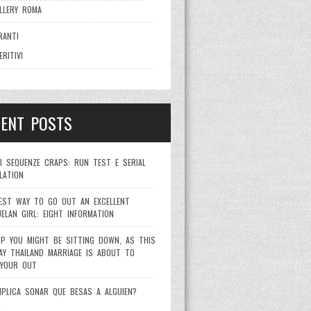
LLERY ROMA
RANTI
ERITIVI
CENT POSTS
SI SEQUENZE CRAPS: RUN TEST E SERIAL
LATION
EST WAY TO GO OUT AN EXCELLENT
UELAN GIRL: EIGHT INFORMATION
OP YOU MIGHT BE SITTING DOWN, AS THIS
DAY THAILAND MARRIAGE IS ABOUT TO
YOUR OUT
MPLICA SONAR QUE BESAS A ALGUIEN?
)