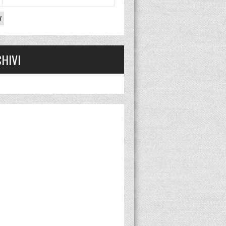
V
HIVI