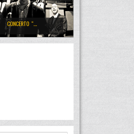
CONCERTO “...